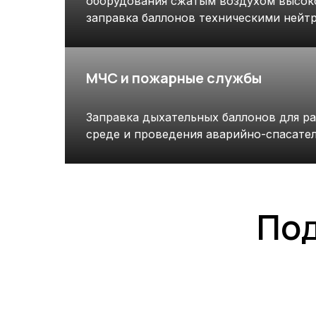
оборудования сжатым воздухом высоко
заправка баллонов техническими нейт
МЧС и пожарные службы
Заправка дыхательных баллонов для р
среде и проведения аварийно-спасател
Под