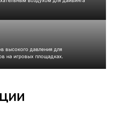
ыхательным воздухом для дайвинга
в высокого давления для
ов на игровых площадках.
кции