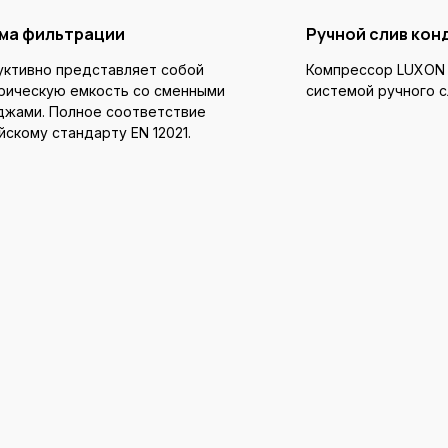
ма фильтрации
Ручной слив кон
уктивно представляет собой
Компрессор LUXON 
рическую емкость со сменными
системой ручного с
джами. Полное соответствие
скому стандарту EN 12021.