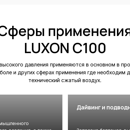
Сферы применени
LUXON C100
высокого давления применяются в основном в пр
тболе и других сферах применения где необходим 
технический сжатый воздух.
Дайвинг и подвод
омышленного