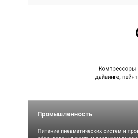
Компрессоры 
дайвинге, пейн
Промышленность
Питание пневматических систем и пр