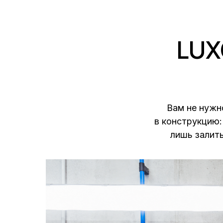
LUX
Вам не нужн
в конструкцию:
лишь залить