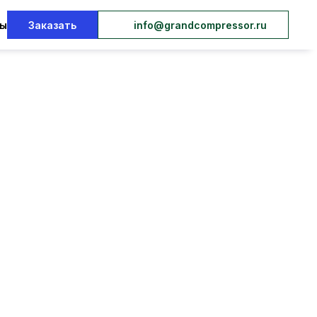
ты
Заказать
info@grandcompressor.ru