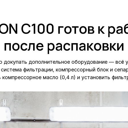
ON C100 готов к ра
после распаковки
о докупать дополнительное оборудование — всё 
 система фильтрации, компрессорный блок и сепа
 компрессорное масло (0,4 л) и установить филь