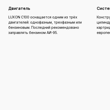
Двигатель
Систе
LUXON C100 оснащается одним из трёх
Констр
двигателей: однофазным, трехфазным или
цилинд
бензиновым. Последний рекомендовано
картри
заправлять бензином АИ-95.
европей