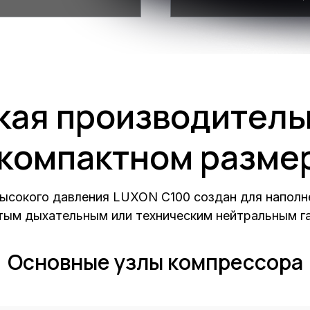
кая производитель
 компактном разме
ысокого давления LUXON C100 создан для наполн
ым дыхательным или техническим нейтральным г
Основные узлы компрессора