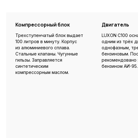
Компрессорный блок
Двигатель
Трехступенчатый блок выдает
LUXON C100 осн
100 литров в минуту. Корпус
одним из трёх д
из алюминиевого сплава.
однофазным, тр
Стальные клапаны. Чугунные
бензиновым. По
гильзы. Заправляется
рекомендовано 
синтетическим
бензином АИ-95.
компрессорным маслом.