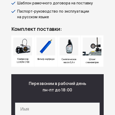
Шаблон рамочного договора на поставку
Паспорт-руководство по эксплуатации
на русском языке
Комплект поставки:
Компрессор
Фильтр-картридж
Синтетическое
Шланг
LUXON C100
масло 0,4 л
с манометром
Перезвоним в рабочий день
пн-пт до 18:00