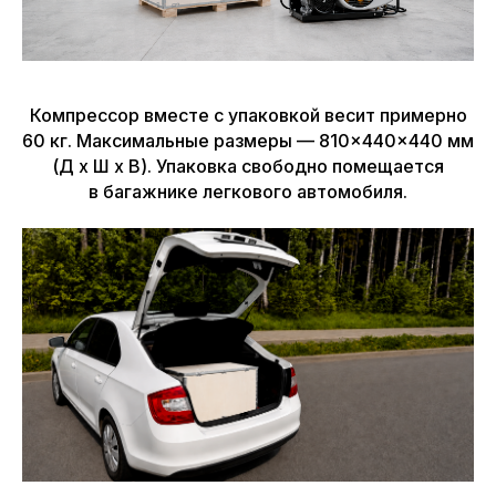
Компрессор вместе с упаковкой весит примерно
60 кг. Максимальные размеры — 810×440×440 мм
(Д x Ш x В). Упаковка свободно помещается
в багажнике легкового автомобиля.