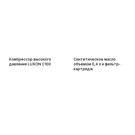
Компрессор высокого
Синтетическое масло
давления LUXON C100
объёмом 0,4 л и фильтр-
картридж